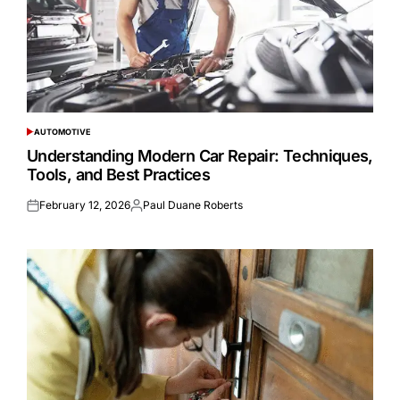
AUTOMOTIVE
POSTED
IN
Understanding Modern Car Repair: Techniques,
Tools, and Best Practices
February 12, 2026
Paul Duane Roberts
Posted
Posted
on
by