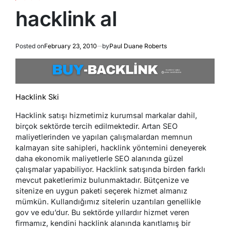
POSTED
IN
hacklink al
Posted on
February 23, 2010
by
Paul Duane Roberts
Hacklink Ski
Hacklink satışı hizmetimiz kurumsal markalar dahil,
birçok sektörde tercih edilmektedir. Artan SEO
maliyetlerinden ve yapılan çalışmalardan memnun
kalmayan site sahipleri, hacklink yöntemini deneyerek
daha ekonomik maliyetlerle SEO alanında güzel
çalışmalar yapabiliyor. Hacklink satışında birden farklı
mevcut paketlerimiz bulunmaktadır. Bütçenize ve
sitenize en uygun paketi seçerek hizmet almanız
mümkün. Kullandığımız sitelerin uzantıları genellikle
gov ve edu’dur. Bu sektörde yıllardır hizmet veren
firmamız, kendini hacklink alanında kanıtlamış bir