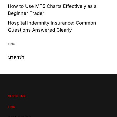
How to Use MT5 Charts Effectively as a
Beginner Trader
Hospital Indemnity Insurance: Common
Questions Answered Clearly
LINK
บาคาร่า
QUICK LINK
LINK