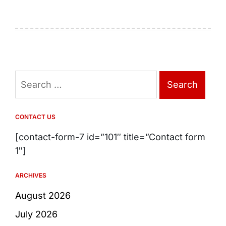
Search
for:
CONTACT US
[contact-form-7 id=”101″ title=”Contact form
1″]
ARCHIVES
August 2026
July 2026