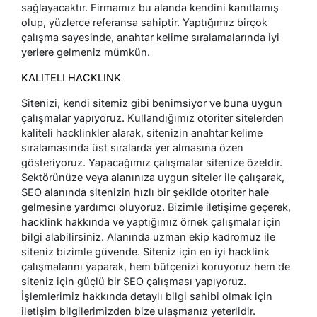
sağlayacaktır. Firmamız bu alanda kendini kanıtlamış
olup, yüzlerce referansa sahiptir. Yaptığımız birçok
çalışma sayesinde, anahtar kelime sıralamalarında iyi
yerlere gelmeniz mümkün.
KALITELI HACKLINK
Sitenizi, kendi sitemiz gibi benimsiyor ve buna uygun
çalışmalar yapıyoruz. Kullandığımız otoriter sitelerden
kaliteli hacklinkler alarak, sitenizin anahtar kelime
sıralamasında üst sıralarda yer almasına özen
gösteriyoruz. Yapacağımız çalışmalar sitenize özeldir.
Sektörünüze veya alanınıza uygun siteler ile çalışarak,
SEO alanında sitenizin hızlı bir şekilde otoriter hale
gelmesine yardımcı oluyoruz. Bizimle iletişime geçerek,
hacklink hakkında ve yaptığımız örnek çalışmalar için
bilgi alabilirsiniz. Alanında uzman ekip kadromuz ile
siteniz bizimle güvende. Siteniz için en iyi hacklink
çalışmalarını yaparak, hem bütçenizi koruyoruz hem de
siteniz için güçlü bir SEO çalışması yapıyoruz.
İşlemlerimiz hakkında detaylı bilgi sahibi olmak için
iletişim bilgilerimizden bize ulaşmanız yeterlidir.