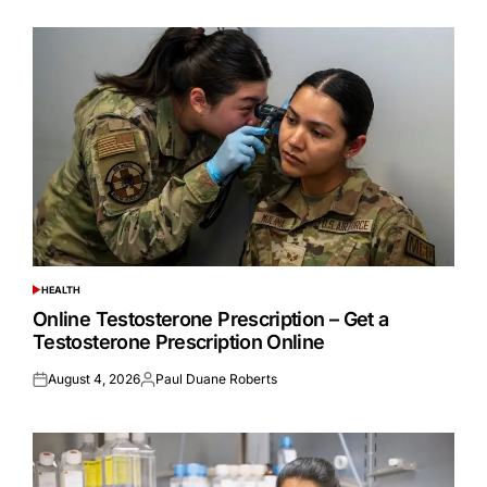
HEALTH
POSTED
IN
Online Testosterone Prescription – Get a
Testosterone Prescription Online
August 4, 2026
Paul Duane Roberts
Posted
Posted
on
by