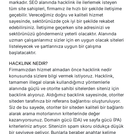
markadır. SEO alanında hacklink ile ilerlemek isteyen
tüm site sahipleri, firmamız ile hızlı bir şekilde iletişime
geçebilir. Vereceğimiz doğru ve kaliteli hizmet
sayesinde, sektörünüzde çok iyi bir şekilde rekabet
edebilirsiniz. İletişime geçerken site adresinizi ve
sektörünüzü göndermeniz yeterli olacaktır. Alanında
uzman çalışanlarımız sizler için en uygun olacak siteleri
listeleyecek ve şartlarınıza uygun bir çalışma
başlatacaktır.
HACKLINK NEDIR?
Firmamızdan hizmet almadan önce hacklink nedir
konusunda sizlere bilgi vermek istiyoruz. Hacklink,
tamamen illegal olarak kullandığımız yöntemlerle
alanında güçlü ve otorite sahibi sitelerden siteniz için
backlink alıyoruz. Aldığımız backlink sayesinde, otoriter
siteden tarafınıza bir referans bağlantısı oluşturuluyor.
Siz de bu sayede, otoriter bir siteden kaliteli bir bağlantı
alarak arama motorlarının kriterlerinde değer
kazanıyorsunuz. Domain gücü (DA) ve sayfa gücü (PA)
kriterleriniz artıyor. Sitenizin spam skoru oldukça düşük
bir seviyeye geliyor. Bunlarla beraber anahtar kelime