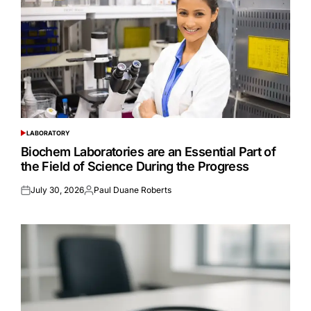
LABORATORY
POSTED
IN
Biochem Laboratories are an Essential Part of
the Field of Science During the Progress
July 30, 2026
Paul Duane Roberts
Posted
Posted
on
by