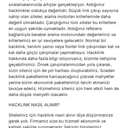
sıralamalarınızda artışlar gerçekleşiyor. Aldığımız
hacklinkler oldukça değerlidir. Düşük link çıkışı sayısına
sahip olan siteler, arama motorları kriterlerinde daha
değerli olmaktadır. Çalıştığımız tüm siteler bu kriterlere
en uygun şekilde uymaktadır. Aldığınız referans
bağlantıyla beraber arama motorundaki değerleriniz ve
kriterleriniz en iyi seviyelere gelecektir. Normal bir
backlink, tanıtım yazısı veya footer link çıkışından kat ve
kat daha güçlü çalışmalar yapmaktayız. Hacklink
hakkında daha fazla bilgi istiyorsanız, bizimle iletişime
geçebilirsiniz. Örnek çalışmalarımızdan yola çıkarak,
sizin siteniz için de yol haritası oluşturabiliriz. Sıradan
backlink paketlerine harcayacağınız yüksek maliyetler
yerine bizim ekonomik paketlerimizi tercih etmenizi
tavsiye ederiz. Hizmetimiz siteniz için hem etkili hem de
daha düşük maliyetli olacaktır.
HACKLINK NASIL ALINIR?
Siteleriniz için hacklink nasıl alınır diye düşünmenize
gerek yok. Firmamız size bu hizmeti ekonomik ve
kaliteli şekilde sunmaktadır. İletişim bilgilerimiz